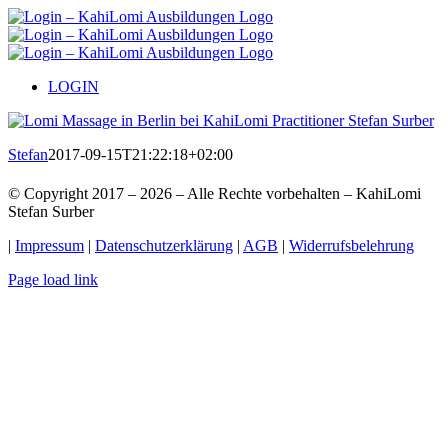
Zum
Inhalt
springen
LOGIN
Stefan
2017-09-15T21:22:18+02:00
© Copyright 2017 –
2026 – Alle Rechte vorbehalten – KahiLomi
Stefan Surber
|
Impressum
|
Datenschutzerklärung
|
AGB
|
Widerrufsbelehrung
Page load link