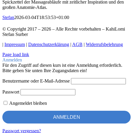
Spickzettel der Massageabläufe mit zeitlicher Inspiration und den
großen Anatomie-Atlas.
Stefan
2026-03-04T18:53:53+01:00
© Copyright 2017 –
2026 – Alle Rechte vorbehalten – KahiLomi
Stefan Surber
|
Impressum
|
Datenschutzerklärung
|
AGB
|
Widerrufsbelehrung
Page load link
Anmelden
Für den Zugriff auf diesen kurs ist eine Anmeldung erforderlich.
Bitte geben Sie unten Ihre Zugangsdaten ein!
Benutzername oder E-Mail-Adresse
Passwort
Angemeldet bleiben
Passwort vergessen?