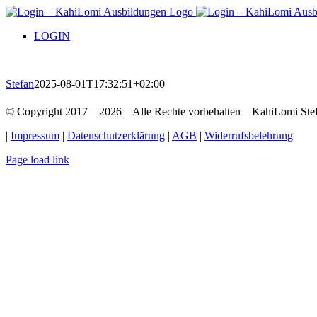
Zum
Inhalt
LOGIN
springen
Stefan
2025-08-01T17:32:51+02:00
© Copyright 2017 –
2026 – Alle Rechte vorbehalten – KahiLomi Ste
|
Impressum
|
Datenschutzerklärung
|
AGB
|
Widerrufsbelehrung
Page load link