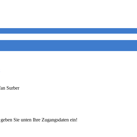
fan Surber
e geben Sie unten Ihre Zugangsdaten ein!